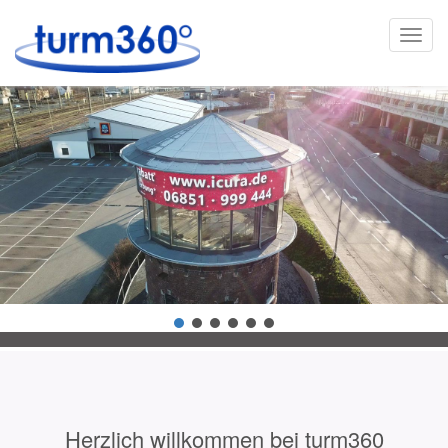
Togg
navi
Herzlich willkommen bei turm360