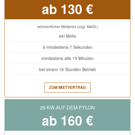
ab 130 €
wöchentlicher Mietpreis (zzgl. MwSt.)
ein Motiv
à mindestens 7 Sekunden
mindestens alle 15 Minuten
bei einem 16 Stunden Betrieb
ZUM MIETVERTRAG
26 KW AUF DEM PYLON
ab 160 €